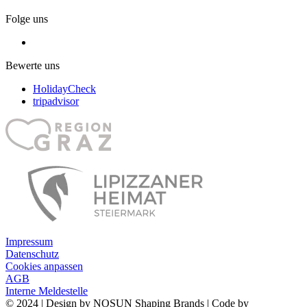
Folge uns
Bewerte uns
HolidayCheck
tripadvisor
Impressum
Datenschutz
Cookies anpassen
AGB
Interne Meldestelle
© 2024 | Design by NOSUN Shaping Brands | Code by