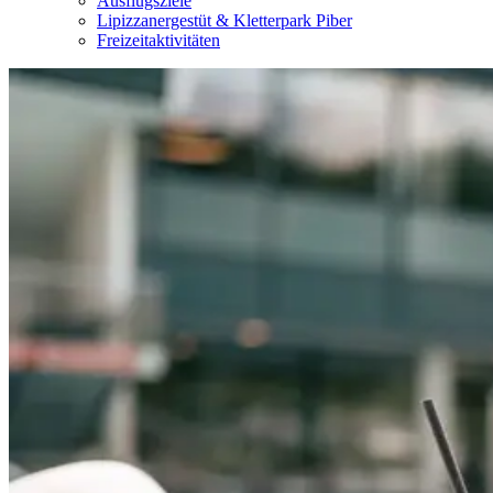
Ausflugsziele
Lipizzanergestüt & Kletterpark Piber
Freizeitaktivitäten