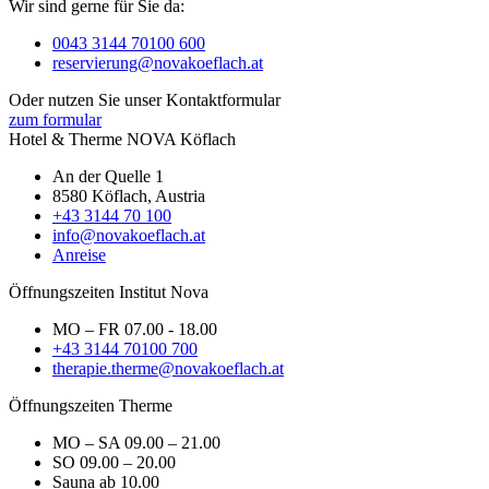
Wir sind gerne für Sie da:
0043 3144 70100 600
reservierung@novakoeflach.at
Oder nutzen Sie unser Kontaktformular
zum formular
Hotel & Therme NOVA Köflach
An der Quelle 1
8580 Köflach, Austria
+43 3144 70 100
info@novakoeflach.at
Anreise
Öffnungszeiten Institut Nova
MO – FR 07.00 - 18.00
+43 3144 70100 700
therapie.therme@novakoeflach.at
Öffnungszeiten Therme
MO – SA 09.00 – 21.00
SO 09.00 – 20.00
Sauna ab 10.00