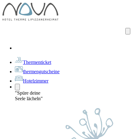
Thermenticket
thermengutscheine
Hotelzimmer
"Spüre deine
Seele lächeln"