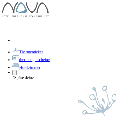
Thermenticket
thermengutscheine
Hotelzimmer
"Spüre deine