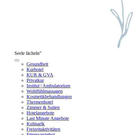
Seele lächeln"
Gesundheit
Kurhotel
KUR & GVA
Privatkur
Institut | Ambulatorium
Wohlfühlmassagen
Kosmetikbehandlungen
Thermenhotel
Zimmer & Suiten
Hotelangebote
Last Minute Angebote
Kulinarik
Freizeitaktivitäten
Fitnessangebot