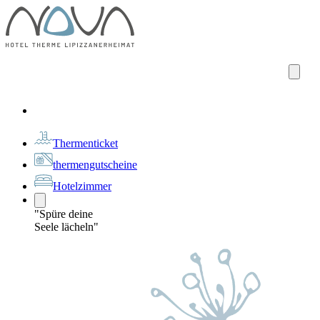
Thermenticket
thermengutscheine
Hotelzimmer
"Spüre deine
Seele lächeln"