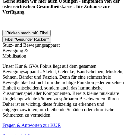
Gerne stellen wir hier auch Übungen - empfohlen von der
österreichischen Gesundheitskasse - für Zuhause zur
Verfügung.
"Rücken mach mit" Fibel
Fibel "Gesunder Rücken"
Stütz- und Bewegungsapparat
Bewegung &
Mobilisation
Unser Kur & GVA Fokus liegt auf dem gesamten
Bewegungsapparat - Skelett, Gelenke, Bandscheiben, Muskeln,
Sehnen, Bänder und Faszien. Denn für eine schmerzfreie
Beweglichkeit ist nicht nur die richtige Funktion jeder einzelnen
Einheit entscheidend, sondern auch das harmonische
Zusammenspiel aller Komponenten. Bereits kleine muskuläre
Ungleichgewichte können zu spürbaren Beschwerden führen.
Daher ist es wichtig, diese frühzeitig zu erkennen und
entgegenzuwirken, um bleibende Schäden oder chronische
Schmerzen zu vermeiden.
Fragen & Antworten zur KUR