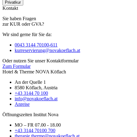
Privatkur
Kontakt
Sie haben Fragen
zur KUR oder GVA?
Wir sind gerne für Sie da:
0043 3144 70100-611
kurreservierung@novakoeflach.at
Oder nutzen Sie unser Kontaktformular
Zum Formular
Hotel & Therme NOVA Köflach
An der Quelle 1
8580 Köflach, Austria
+43 3144 70 100
info@novakoeflach.at
Anreise
Öffnungszeiten Institut Nova
MO – FR 07.00 - 18.00
+43 3144 70100 700
therapie.therme@novakoeflach.at