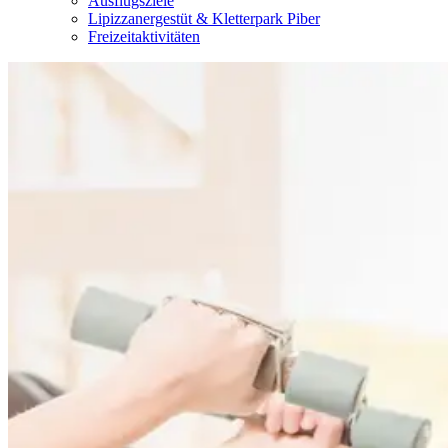
Ausflugsziele
Lipizzanergestüt & Kletterpark Piber
Freizeitaktivitäten