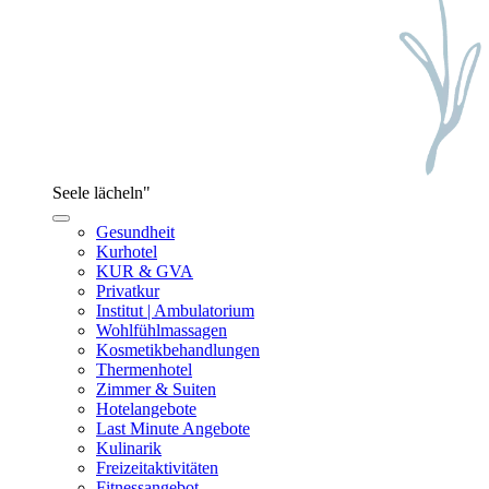
Seele lächeln"
Gesundheit
Kurhotel
KUR & GVA
Privatkur
Institut | Ambulatorium
Wohlfühlmassagen
Kosmetikbehandlungen
Thermenhotel
Zimmer & Suiten
Hotelangebote
Last Minute Angebote
Kulinarik
Freizeitaktivitäten
Fitnessangebot