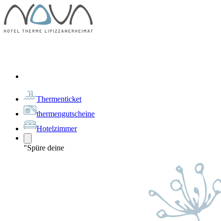
Thermenticket
thermengutscheine
Hotelzimmer
"Spüre deine