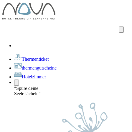
Thermenticket
thermengutscheine
Hotelzimmer
"Spüre deine
Seele lächeln"