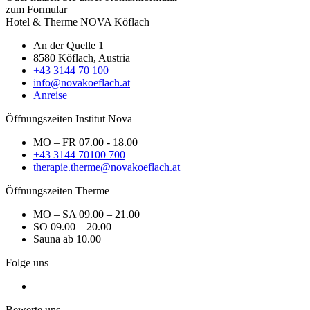
zum Formular
Hotel & Therme NOVA Köflach
An der Quelle 1
8580 Köflach, Austria
+43 3144 70 100
info@novakoeflach.at
Anreise
Öffnungszeiten Institut Nova
MO – FR 07.00 - 18.00
+43 3144 70100 700
therapie.therme@novakoeflach.at
Öffnungszeiten Therme
MO – SA 09.00 – 21.00
SO 09.00 – 20.00
Sauna ab 10.00
Folge uns
Bewerte uns