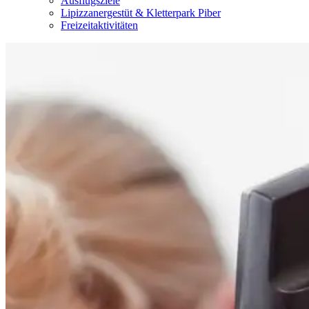
Ausflugsziele
Lipizzanergestüt & Kletterpark Piber
Freizeitaktivitäten