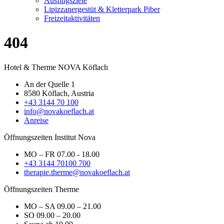
Ausflugsziele
Lipizzanergestüt & Kletterpark Piber
Freizeitaktivitäten
404
Hotel & Therme NOVA Köflach
An der Quelle 1
8580 Köflach, Austria
+43 3144 70 100
info@novakoeflach.at
Anreise
Öffnungszeiten Institut Nova
MO – FR 07.00 - 18.00
+43 3144 70100 700
therapie.therme@novakoeflach.at
Öffnungszeiten Therme
MO – SA 09.00 – 21.00
SO 09.00 – 20.00