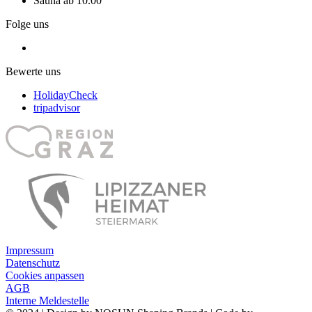
Sauna ab 10.00
Folge uns
Bewerte uns
HolidayCheck
tripadvisor
Impressum
Datenschutz
Cookies anpassen
AGB
Interne Meldestelle