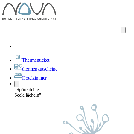
Thermenticket
thermengutscheine
Hotelzimmer
"Spüre deine
Seele lächeln"